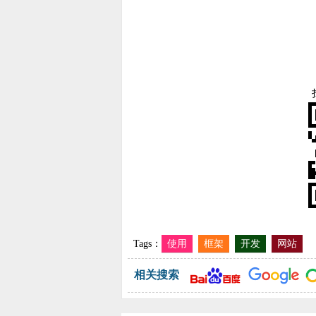
Tags：
使用
框架
开发
网站
相关搜索