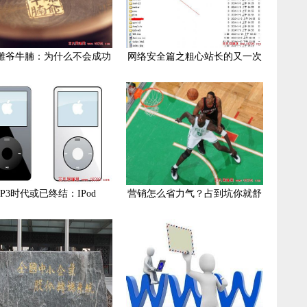
雕爷牛腩：为什么不会成功
网络安全篇之粗心站长的又一次
P3时代或已终结：IPod
营销怎么省力气？占到坑你就舒