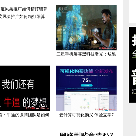
度凤巢推广如何精打细算
三星手机屏幕黑科技曝光：炫酷
货：牛逼的微商团队是如何
云计算可视化购买 体验立享7