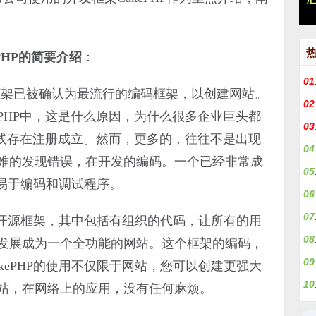
HP的简要介绍
：
01
架已被确认为最流行的编码框架，以创建网站。
02
PHP中，这是什么原因，为什么很多企业巨头都
03
择
在线存在注册成立。然而，更多的，往往不是出现
04
难的发现错误，在开发的编码。一个已经非常成
05
其易于编码和调试程序。
06
07
C
的开源框架，其中包括有组织的代码，让所有的用
08
发展成为一个全功能的网站。这个框架的编码，
09
kePHP的使用不仅限于网站，您可以创建更强大
10
黯
站，在网络上的应用，没有任何麻烦。