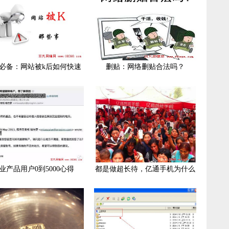
必备：网站被k后如何快速
删贴：网络删贴合法吗？
业产品用户0到5000心得
都是做超长待，亿通手机为什么