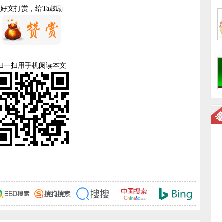
好文打赏，给Ta鼓励
扫一扫用手机阅读本文