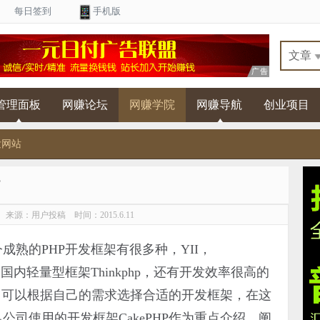
每日签到
手机版
管理面板
网赚论坛
网赚学院
网赚导航
创业项目
发网站
n 来源：用户投稿 时间：2015.6.11
熟的PHP开发框架有很多种，YII，
ork，国内轻量型框架Thinkphp，还有开发效率很高的
。公司可以根据自己的需求选择合适的开发框架，在这
公司使用的开发框架CakePHP作为重点介绍，阐