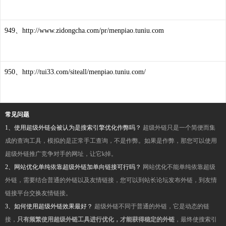
949、http://www.zidongcha.com/pr/menpiao.tuniu.com
950、http://tui33.com/siteall/menpiao.tuniu.com/
常见问题
1、使用超级外链会被认为是搜索引擎优化作弊吗？
超级外链只是一个简便而集
成的查询工具，模拟的是正常手工查询，不是作弊。如果是作弊，那您可以使用
超级外链推广竞争对手的网址，让它k掉。
2、网站优化单纯依靠超级外链加单向链接可行吗？
网站优化不能单纯依靠超级
外链，需要结合普通的外链以及友情链接，您可以到站长论坛发布外链，到友情
链接平台交换友情链接。
3、如何使用超级外链效果最好？
超级外链不同于普通的外链，它是动态的链
接，
只有频繁使用超级外链工具进行优化，才能获得稳定的外链
，最终使搜索引