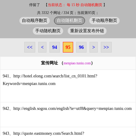
停留了
【
当前状态： 每 15 秒 自动随机翻页
】
共 3332 个网址 / 334 页；当前第95页；
自动顺序翻页
自动随机翻页
手动顺序翻页
手动随机翻页
重新设置发布外链
<<
<
94
95
96
>
>>
宣传网址 （
）
menpiao.tuniu.com
941、http://hotel.elong.com/search/list_cn_0101.html?
Keywords=menpiao.tuniu.com
942、http://english.sogou.com/english?ie=utf8&query=menpiao.tuniu.com
943、http://quote.eastmoney.com/Search.html?