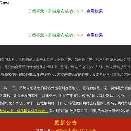
hGame
的查询工具，模拟的是正常手工查询，不是作弊。如果是作弊，那您可以使用超级外链
链，需要结合普通的外链以及友情链接，您可以到站长论坛发布外链，到友情链接平台
只有频繁使用超级外链工具进行优化，才能获得稳定的外链
，最终使搜索引擎收录带网
，共
332
页。系统自动将您的网站外链发到这些地方。更奇妙的是，这一切都是免费
28秒，则每页发布23个，以此类推。时间范围在15-30秒之间，其他默认为20秒。）
站进行发布外链，对于一些垃圾网站、打不开等恶意的网站进行删除，提高了网站外
2年或以上，优质网站优先收录）
添加到我们的数据库里面，同时为你带来流量和收录
更 新 公 告
2026-8-6
已对外链库进行优化更新