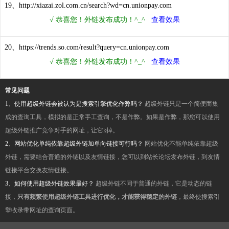
19、http://xiazai.zol.com.cn/search?wd=cn.unionpay.com
20、https://trends.so.com/result?query=cn.unionpay.com
常见问题
1、使用超级外链会被认为是搜索引擎优化作弊吗？
超级外链只是一个简便而集
成的查询工具，模拟的是正常手工查询，不是作弊。如果是作弊，那您可以使用
超级外链推广竞争对手的网址，让它k掉。
2、网站优化单纯依靠超级外链加单向链接可行吗？
网站优化不能单纯依靠超级
外链，需要结合普通的外链以及友情链接，您可以到站长论坛发布外链，到友情
链接平台交换友情链接。
3、如何使用超级外链效果最好？
超级外链不同于普通的外链，它是动态的链
接，
只有频繁使用超级外链工具进行优化，才能获得稳定的外链
，最终使搜索引
擎收录带网址的查询页面。