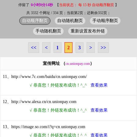
停留了
0小时0分14秒
【
当前状态： 每 15 秒 自动顺序翻页
】
共 3332 个网址 / 334 页；当前第2页；还剩余332页；
自动顺序翻页
自动随机翻页
手动顺序翻页
手动随机翻页
重新设置发布外链
<<
<
1
2
3
>
>>
宣传网址 （
）
cn.unionpay.com
11、http://www.7c.com/baidu/cn.unionpay.com/
12、http://www.alexa.cn/cn.unionpay.com
13、https://image.so.com/i?q=cn.unionpay.com