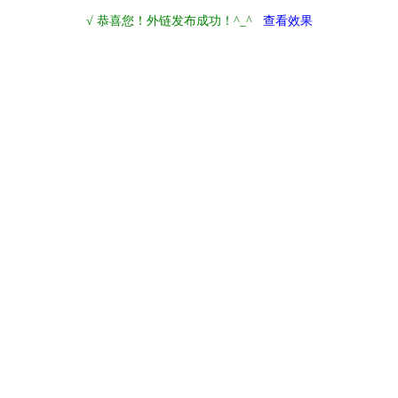
√ 恭喜您！外链发布成功！^_^
查看效果