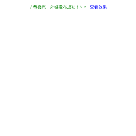
√ 恭喜您！外链发布成功！^_^
查看效果