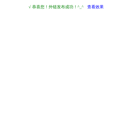
√ 恭喜您！外链发布成功！^_^
查看效果