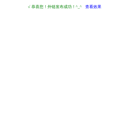
√ 恭喜您！外链发布成功！^_^
查看效果