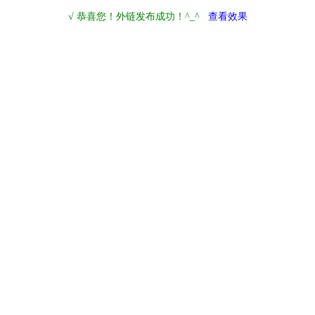
√ 恭喜您！外链发布成功！^_^
查看效果