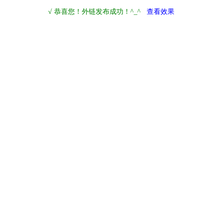
√ 恭喜您！外链发布成功！^_^
查看效果