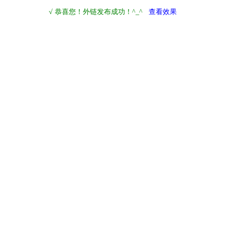
√ 恭喜您！外链发布成功！^_^
查看效果