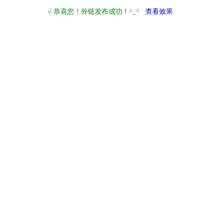
√ 恭喜您！外链发布成功！^_^
查看效果