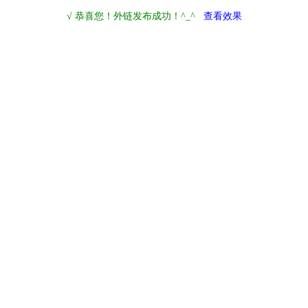
√ 恭喜您！外链发布成功！^_^
查看效果