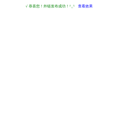
√ 恭喜您！外链发布成功！^_^
查看效果