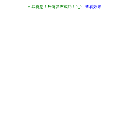
√ 恭喜您！外链发布成功！^_^
查看效果