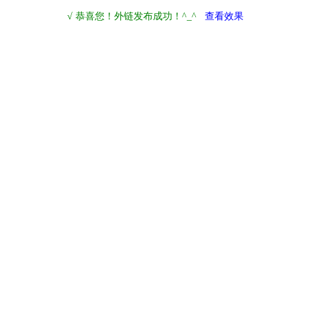
√ 恭喜您！外链发布成功！^_^
查看效果