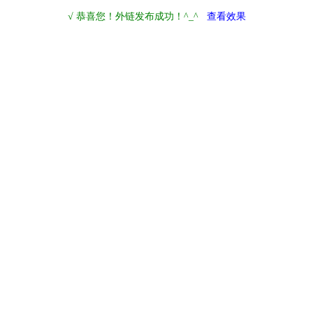
√ 恭喜您！外链发布成功！^_^
查看效果