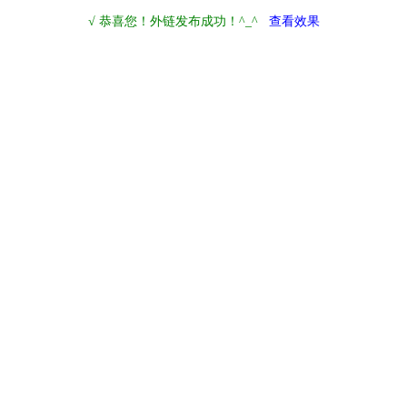
√ 恭喜您！外链发布成功！^_^
查看效果