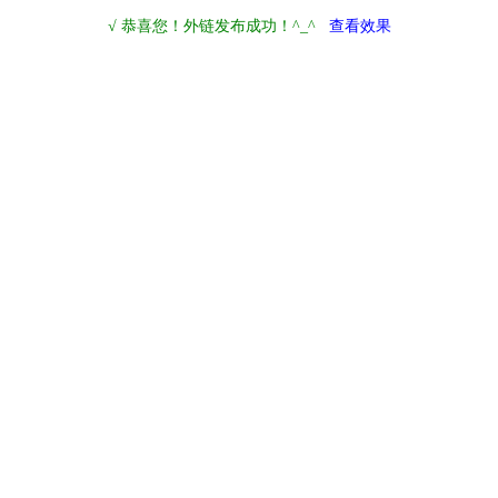
√ 恭喜您！外链发布成功！^_^
查看效果