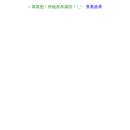
√ 恭喜您！外链发布成功！^_^
查看效果