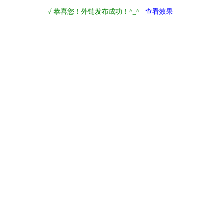
√ 恭喜您！外链发布成功！^_^
查看效果