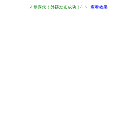
√ 恭喜您！外链发布成功！^_^
查看效果