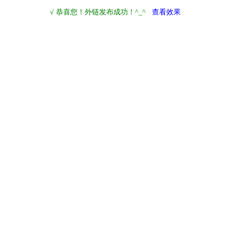
√ 恭喜您！外链发布成功！^_^
查看效果