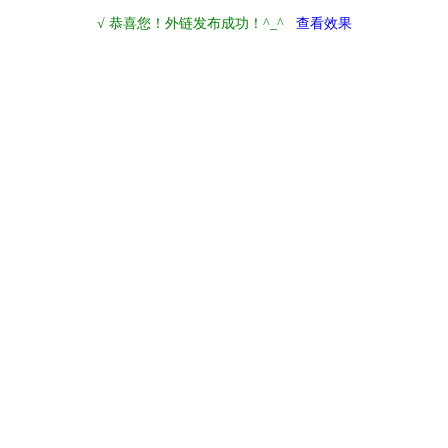
√ 恭喜您！外链发布成功！^_^
查看效果