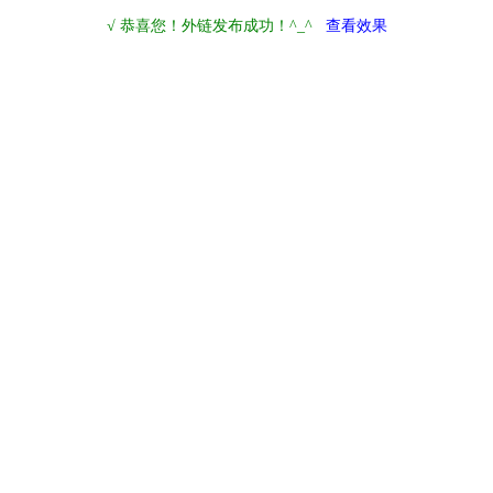
√ 恭喜您！外链发布成功！^_^
查看效果