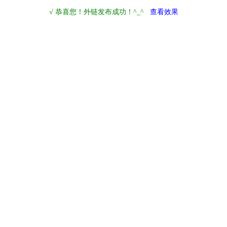
√ 恭喜您！外链发布成功！^_^
查看效果