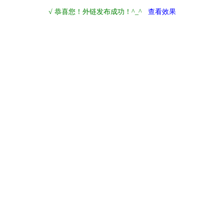
√ 恭喜您！外链发布成功！^_^
查看效果