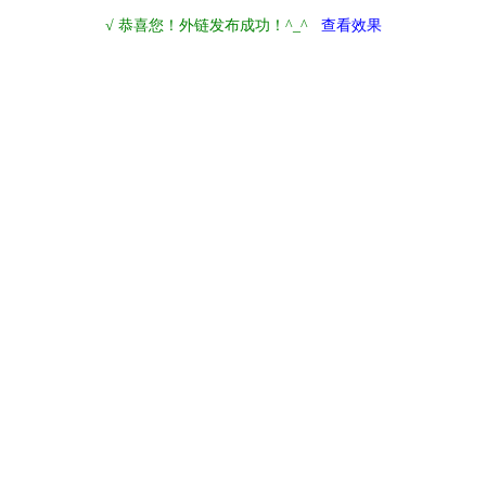
√ 恭喜您！外链发布成功！^_^
查看效果