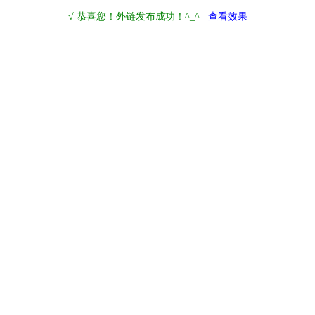
√ 恭喜您！外链发布成功！^_^
查看效果