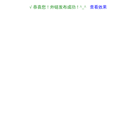
√ 恭喜您！外链发布成功！^_^
查看效果