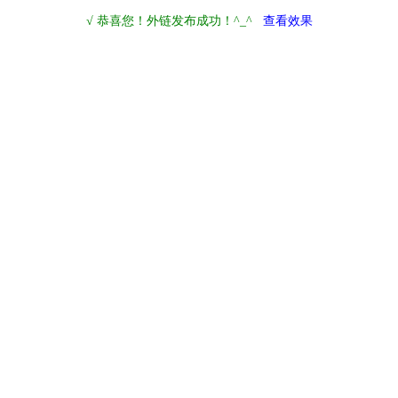
√ 恭喜您！外链发布成功！^_^
查看效果