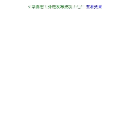
√ 恭喜您！外链发布成功！^_^
查看效果