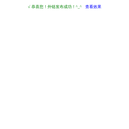
√ 恭喜您！外链发布成功！^_^
查看效果