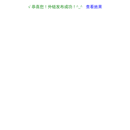
√ 恭喜您！外链发布成功！^_^
查看效果