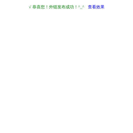
√ 恭喜您！外链发布成功！^_^
查看效果