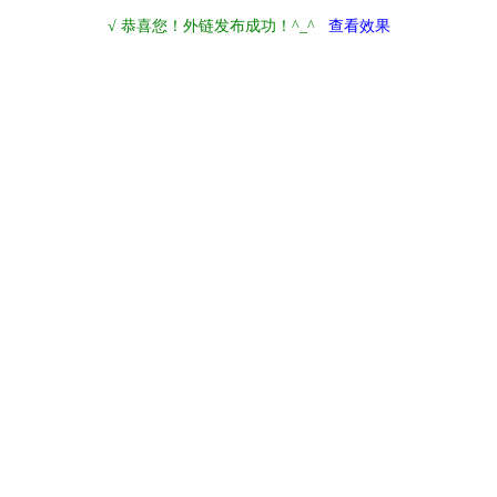
√ 恭喜您！外链发布成功！^_^
查看效果