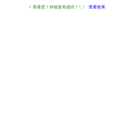
√ 恭喜您！外链发布成功！^_^
查看效果