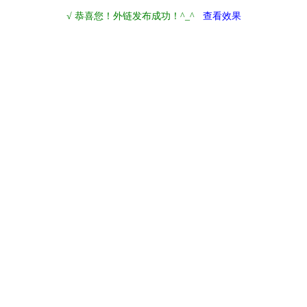
√ 恭喜您！外链发布成功！^_^
查看效果