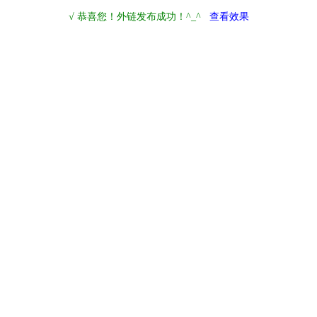
√ 恭喜您！外链发布成功！^_^
查看效果