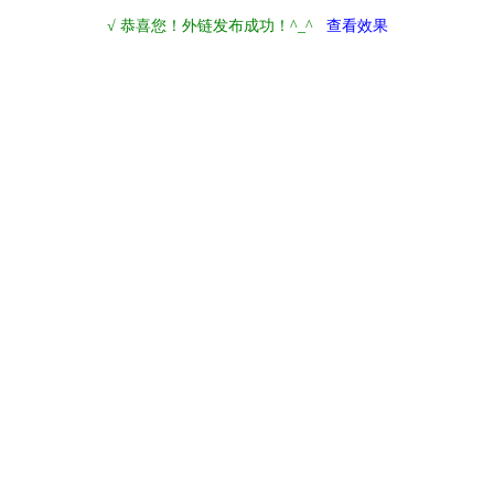
√ 恭喜您！外链发布成功！^_^
查看效果