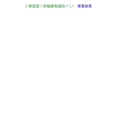
√ 恭喜您！外链发布成功！^_^
查看效果