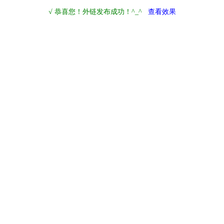
√ 恭喜您！外链发布成功！^_^
查看效果