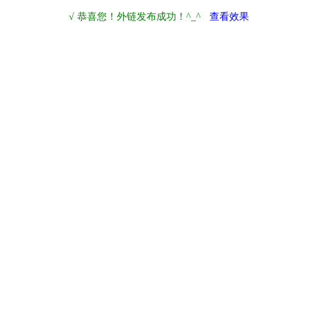
√ 恭喜您！外链发布成功！^_^
查看效果