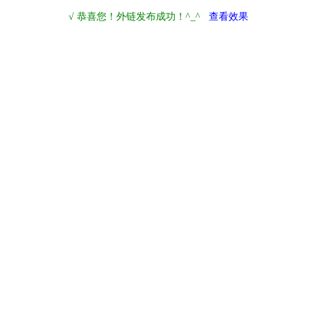
√ 恭喜您！外链发布成功！^_^
查看效果