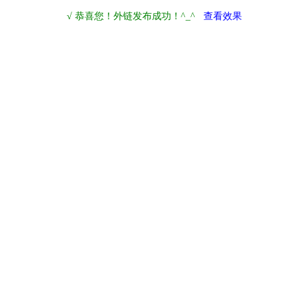
√ 恭喜您！外链发布成功！^_^
查看效果