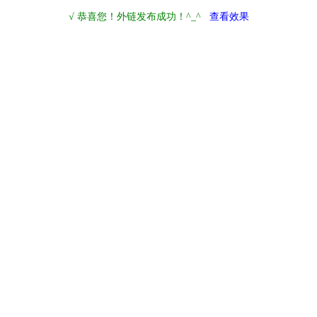
√ 恭喜您！外链发布成功！^_^
查看效果