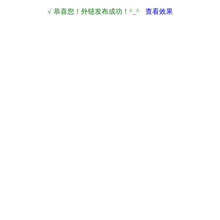
√ 恭喜您！外链发布成功！^_^
查看效果