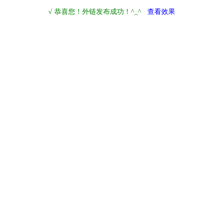
√ 恭喜您！外链发布成功！^_^
查看效果