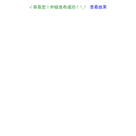
√ 恭喜您！外链发布成功！^_^
查看效果