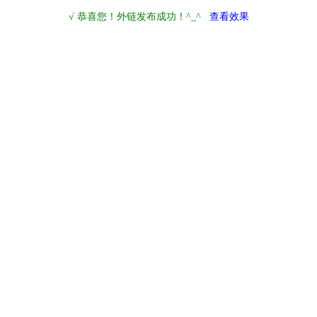
√ 恭喜您！外链发布成功！^_^
查看效果